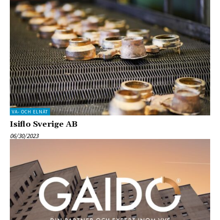
VA- OCH ELNÄT
Isiflo Sverige AB
06/30/2023