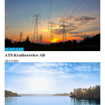
VA- OCH ELNÄT
ATS Kraftservice AB
03/17/2021