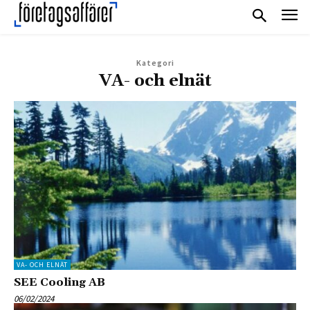
Kategori
VA- och elnät
VA- OCH ELNÄT
SEE Cooling AB
06/02/2024