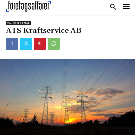
VA- OCH ELNÄT
ATS Kraftservice AB