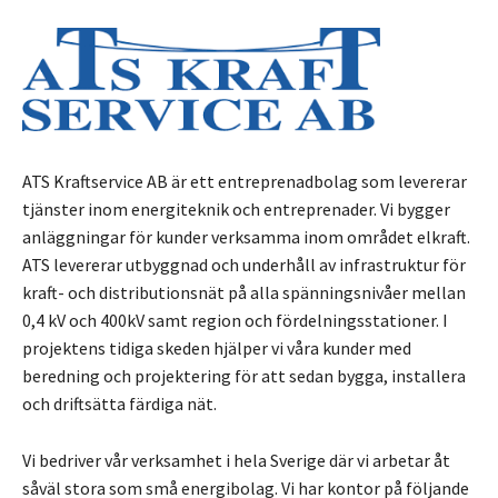
ATS Kraftservice AB är ett entreprenadbolag som levererar
tjänster inom energiteknik och entreprenader. Vi bygger
anläggningar för kunder verksamma inom området elkraft.
ATS levererar utbyggnad och underhåll av infrastruktur för
kraft- och distributionsnät på alla spänningsnivåer mellan
0,4 kV och 400kV samt region och fördelningsstationer. I
projektens tidiga skeden hjälper vi våra kunder med
beredning och projektering för att sedan bygga, installera
och driftsätta färdiga nät.
Vi bedriver vår verksamhet i hela Sverige där vi arbetar åt
såväl stora som små energibolag. Vi har kontor på följande