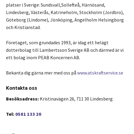
platser i Sverige: Sundsvall,Sollefteå, Härnösand,
Lindesberg, Västerås, Katrineholm, Stockholm (Jordbro),
Göteborg (Lindome), Jönköping, Ängelholm Helsingborg
och Kristianstad.
Företaget, som grundades 1993, är idag ett helägt
dotterbolag till Lambertsson Sverige AB och därmed är vi
ett bolag inom PEAB Koncernen AB.
Bekanta dig gärna mer med oss på
www.atskraftservice.se
Kontakta oss
Besöksadress:
Kristinavägen 26, 711 30 Lindesberg
Tel:
0581 133 20