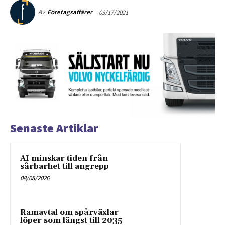
03/17/2021
Av
Företagsaffärer
Senaste Artiklar
AI minskar tiden från
sårbarhet till angrepp
08/08/2026
Ramavtal om spårväxlar
löper som längst till 2035