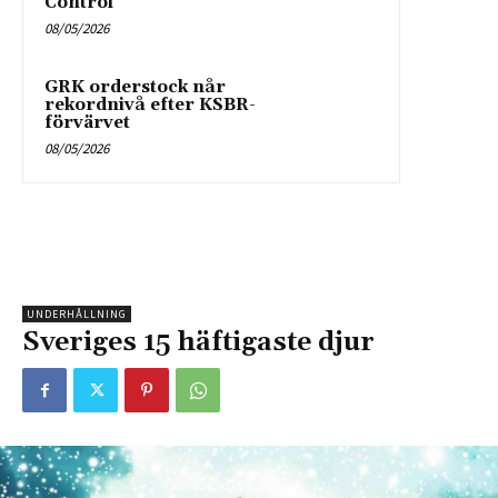
Control
08/05/2026
GRK orderstock når
rekordnivå efter KSBR-
förvärvet
08/05/2026