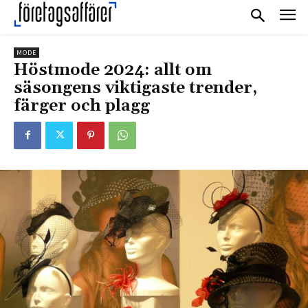
MODE
Höstmode 2024: allt om
säsongens viktigaste trender,
färger och plagg