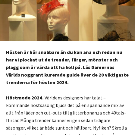
Hösten är här snabbare än du kan ana och redan nu
har vi plockat ut de trender, färger, mönster och
plagg som är värda att ha koll på. Läs Damernas
Världs noggrant kurerade guide över de 20 viktigaste
trenderna för hösten 2024.
Höstmode 2024.
Världens designers har talat –
kommande höstsäsong bjuds det på en spännande mix av
allt från läder och cut-outs till glitterbonanza och 40tals-
flirtar. Många trender känner vi igen sedan tidigare
säsonger, vilket är både sunt och hållbart. Nyfiken? Skrolla