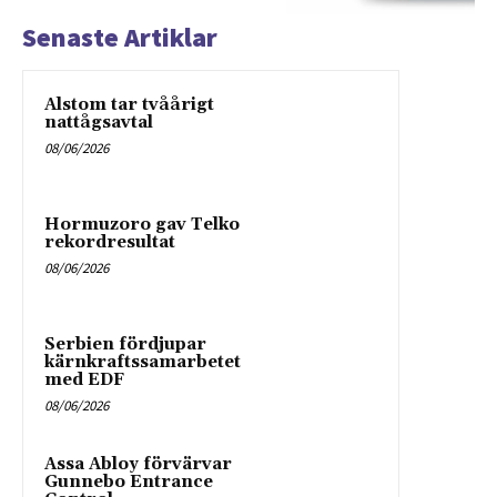
Senaste Artiklar
Alstom tar tvåårigt
nattågsavtal
08/06/2026
Hormuzoro gav Telko
rekordresultat
08/06/2026
Serbien fördjupar
kärnkraftssamarbetet
med EDF
08/06/2026
Assa Abloy förvärvar
Gunnebo Entrance