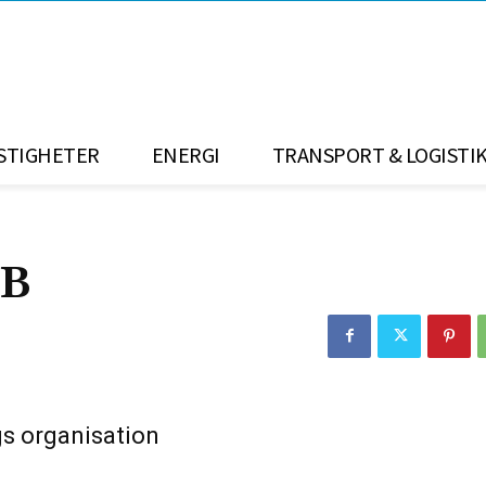
STIGHETER
ENERGI
TRANSPORT & LOGISTI
AB
s organisation