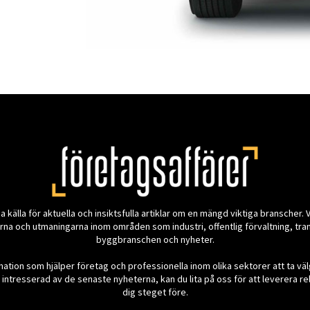
a källa för aktuella och insiktsfulla artiklar om en mängd viktiga branscher. V
a och utmaningarna inom områden som industri, offentlig förvaltning, trans
byggbranschen och nyheter.
ormation som hjälper företag och professionella inom olika sektorer att ta v
intresserad av de senaste nyheterna, kan du lita på oss för att leverera r
dig steget före.