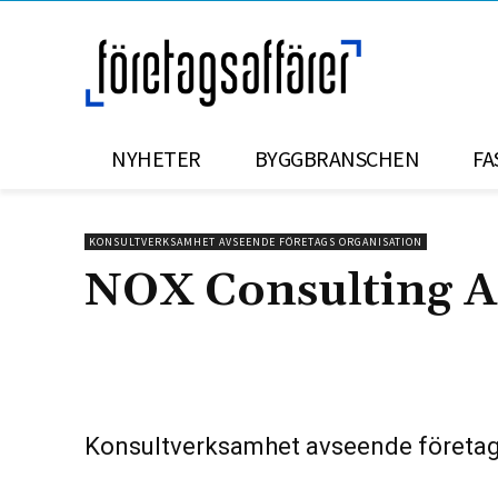
NYHETER
BYGGBRANSCHEN
FA
KONSULTVERKSAMHET AVSEENDE FÖRETAGS ORGANISATION
NOX Consulting 
Konsultverksamhet avseende företag