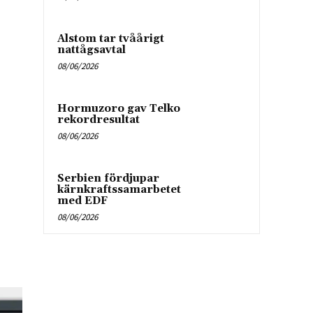
Alstom tar tvåårigt
nattågsavtal
08/06/2026
Hormuzoro gav Telko
rekordresultat
08/06/2026
Serbien fördjupar
kärnkraftssamarbetet
med EDF
08/06/2026