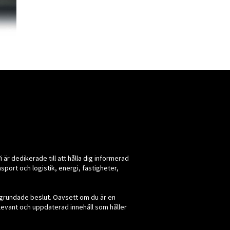
i är dedikerade till att hålla dig informerad
port och logistik, energi, fastigheter,
älgrundade beslut. Oavsett om du är en
elevant och uppdaterad innehåll som håller