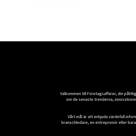
Välkommen till Företagsaffärer, din pålitlig
om de senaste trenderna, innovationern
Vårt mål är att erbjuda värdefull inf
branschledare, en entreprenör eller bara 