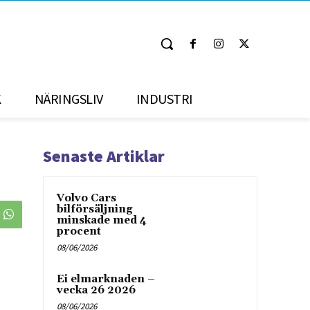
K
NÄRINGSLIV
INDUSTRI
Senaste Artiklar
Volvo Cars
bilförsäljning
minskade med 4
procent
08/06/2026
Ei elmarknaden –
vecka 26 2026
08/06/2026