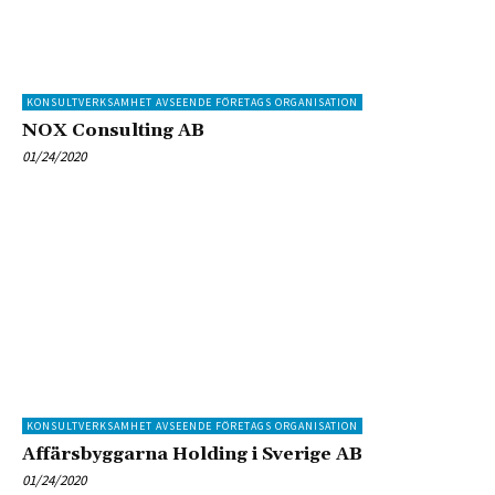
KONSULTVERKSAMHET AVSEENDE FÖRETAGS ORGANISATION
NOX Consulting AB
01/24/2020
KONSULTVERKSAMHET AVSEENDE FÖRETAGS ORGANISATION
Affärsbyggarna Holding i Sverige AB
01/24/2020