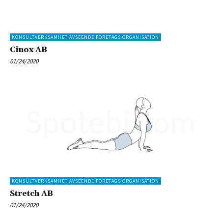
KONSULTVERKSAMHET AVSEENDE FÖRETAGS ORGANISATION
Cinox AB
01/24/2020
KONSULTVERKSAMHET AVSEENDE FÖRETAGS ORGANISATION
Stretch AB
01/24/2020