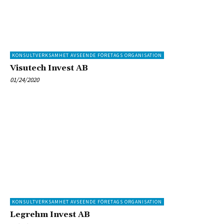
KONSULTVERKSAMHET AVSEENDE FÖRETAGS ORGANISATION
Visutech Invest AB
01/24/2020
KONSULTVERKSAMHET AVSEENDE FÖRETAGS ORGANISATION
Legrehm Invest AB