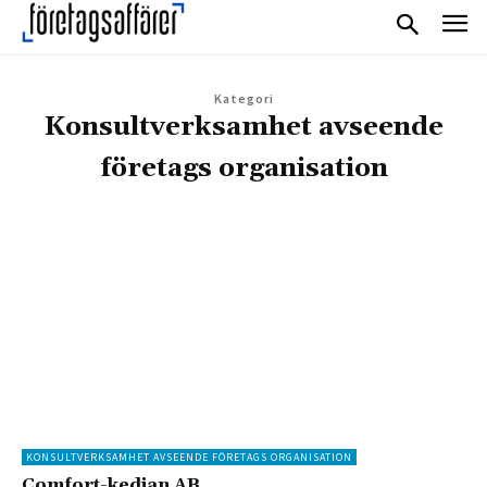
Kategori
Konsultverksamhet avseende
företags organisation
KONSULTVERKSAMHET AVSEENDE FÖRETAGS ORGANISATION
Comfort-kedjan AB