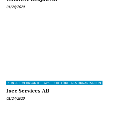
01/24/2020
KONSULTVERKSAMHET AVSEENDE FÖRETAGS ORGANISATION
Isec Services AB
01/24/2020