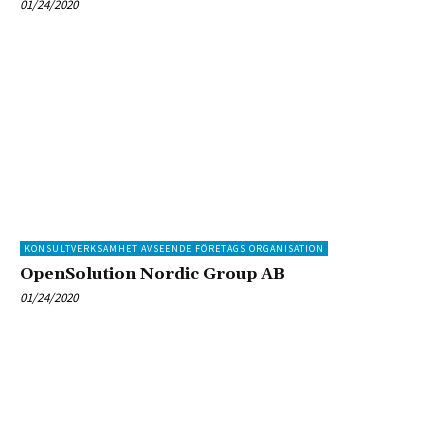
01/24/2020
KONSULTVERKSAMHET AVSEENDE FÖRETAGS ORGANISATION
OpenSolution Nordic Group AB
01/24/2020