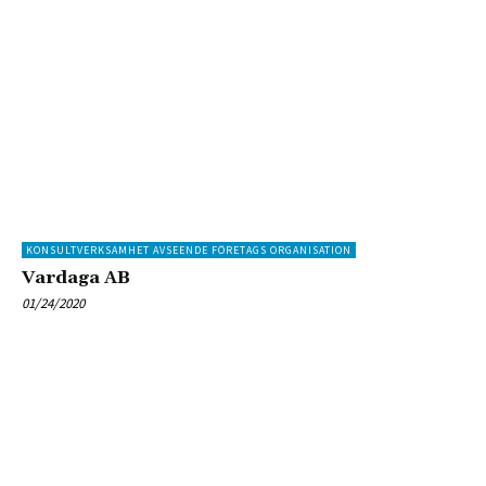
KONSULTVERKSAMHET AVSEENDE FÖRETAGS ORGANISATION
Vardaga AB
01/24/2020