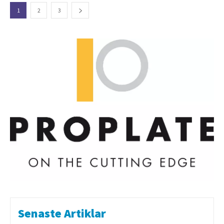
1
2
3
Senaste Artiklar