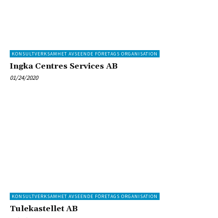
KONSULTVERKSAMHET AVSEENDE FÖRETAGS ORGANISATION
Ingka Centres Services AB
01/24/2020
KONSULTVERKSAMHET AVSEENDE FÖRETAGS ORGANISATION
Tulekastellet AB