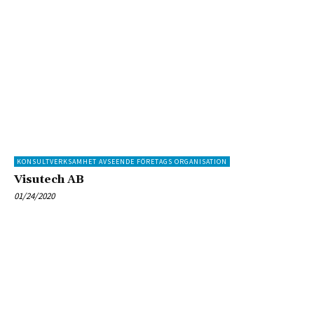
KONSULTVERKSAMHET AVSEENDE FÖRETAGS ORGANISATION
Visutech AB
01/24/2020