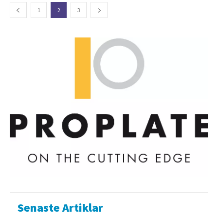
1
2
3
Senaste Artiklar