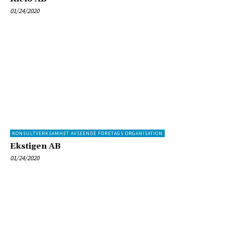
01/24/2020
KONSULTVERKSAMHET AVSEENDE FÖRETAGS ORGANISATION
Ekstigen AB
01/24/2020