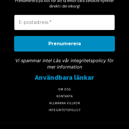
Prenumerera på oss för att ta emot våra senaste nyheter
direkt i din inkorg!
Vi spammar inte! Läs vår integritetspolicy för
mer information
Användbara länkar
OM OSS
KONTAKTA
ALLMÄNNA VILLKOR
INTEGRITETSPOLICY