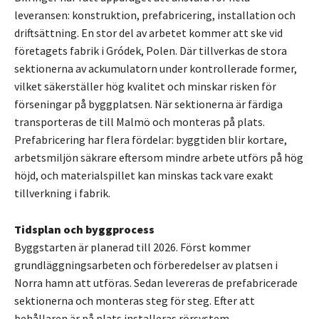
leveransen: konstruktion, prefabricering, installation och
driftsättning. En stor del av arbetet kommer att ske vid
företagets fabrik i Gródek, Polen. Där tillverkas de stora
sektionerna av ackumulatorn under kontrollerade former,
vilket säkerställer hög kvalitet och minskar risken för
förseningar på byggplatsen. När sektionerna är färdiga
transporteras de till Malmö och monteras på plats.
Prefabricering har flera fördelar: byggtiden blir kortare,
arbetsmiljön säkrare eftersom mindre arbete utförs på hög
höjd, och materialspillet kan minskas tack vare exakt
tillverkning i fabrik.
Tidsplan och byggprocess
Byggstarten är planerad till 2026. Först kommer
grundläggningsarbeten och förberedelser av platsen i
Norra hamn att utföras. Sedan levereras de prefabricerade
sektionerna och monteras steg för steg. Efter att
behållaren är på plats installeras rörsystem,