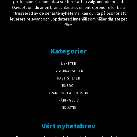
professionella inom olika sektorer att ta välgrundade beslut.
Oavsett om du är en branschledare, en entreprenör eller bara
intresserad av de senaste nyheterna, kan du lita på oss för att
leverera relevant och uppdaterad innehåll som håller dig steget
före.
Kategorier
NYHETER
BYGGBRANSCHEN
FASTIGHETER
ENERGI
TRANSPORT & LOGISTIK
NÄRINGSLIV
INDUSTRI
Vårt nyhetsbrev