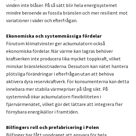
vinden inte blåser. På så sätt blir hela energisystemet
mindre beroende av fossila bränslen och mer resilient mot
variationer i väder och efterfrågan.
Ekonomiska och systemmässiga fördelar
Förutom klimatvinster ger ackumulatorn också
ekonomiska fördelar. När värme kan lagras behöver
kraftverken inte producera lika mycket toppkraft, vilket
minskar bränslekostnaderna. Dessutom kan nätet hantera
plötsliga förändringar i efterfrågan utan att behöva
aktivera dyra reservkraftverk. För konsumenterna kan detta
innebara mer stabila värmepriser på lång sikt. På
systemnivå ökar ackumulatorn flexibiliteten i
fjärrvärmenätet, vilket gör det lättare att integrera fler
förnybara energikällor i framtiden.
Bilfingers roll och prefabricering i Polen
Bilfinger har fått uppdraget att ansvara för hela