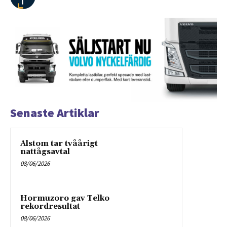
Senaste Artiklar
Alstom tar tvåårigt
nattågsavtal
08/06/2026
Hormuzoro gav Telko
rekordresultat
08/06/2026