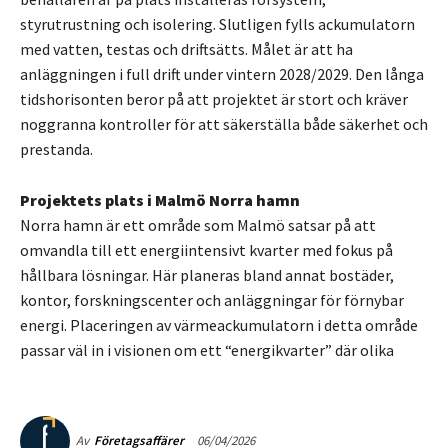
styrutrustning och isolering. Slutligen fylls ackumulatorn
med vatten, testas och driftsätts. Målet är att ha
anläggningen i full drift under vintern 2028/2029. Den långa
tidshorisonten beror på att projektet är stort och kräver
noggranna kontroller för att säkerställa både säkerhet och
prestanda.
Projektets plats i Malmö Norra hamn
Norra hamn är ett område som Malmö satsar på att
omvandla till ett energiintensivt kvarter med fokus på
hållbara lösningar. Här planeras bland annat bostäder,
kontor, forskningscenter och anläggningar för förnybar
energi. Placeringen av värmeackumulatorn i detta område
passar väl in i visionen om ett “energikvarter” där olika
06/04/2026
Av
Företagsaffärer