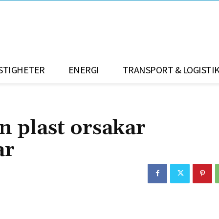
STIGHETER
ENERGI
TRANSPORT & LOGISTI
n plast orsakar
ar