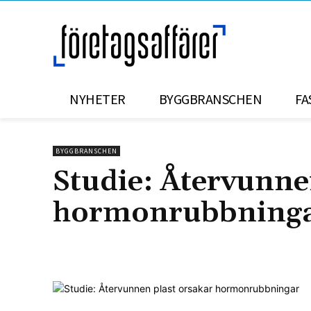
NYHETER
BYGGBRANSCHEN
FA
BYGGBRANSCHEN
Studie: Återvunne
hormonrubbning