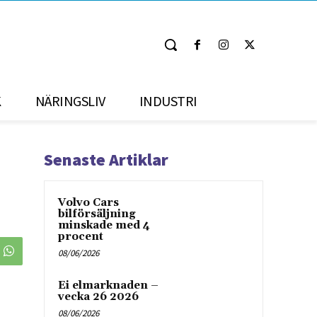
K
NÄRINGSLIV
INDUSTRI
Senaste Artiklar
Volvo Cars
bilförsäljning
minskade med 4
procent
08/06/2026
Ei elmarknaden –
vecka 26 2026
08/06/2026