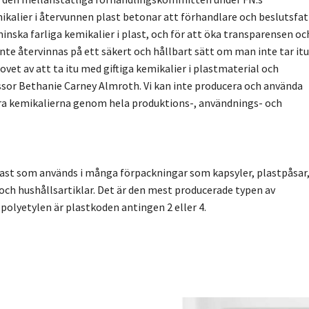
ikalier i återvunnen plast betonar att förhandlare och beslutsfa
nska farliga kemikalier i plast, och för att öka transparensen oc
nte återvinnas på ett säkert och hållbart sätt om man inte tar itu
hovet av att ta itu med giftiga kemikalier i plastmaterial och
essor Bethanie Carney Almroth. Vi kan inte producera och använda
påra kemikalierna genom hela produktions-, användnings- och
 plast som används i många förpackningar som kapsyler, plastpåsar
r och hushållsartiklar. Det är den mest producerade typen av
polyetylen är plastkoden antingen 2 eller 4.